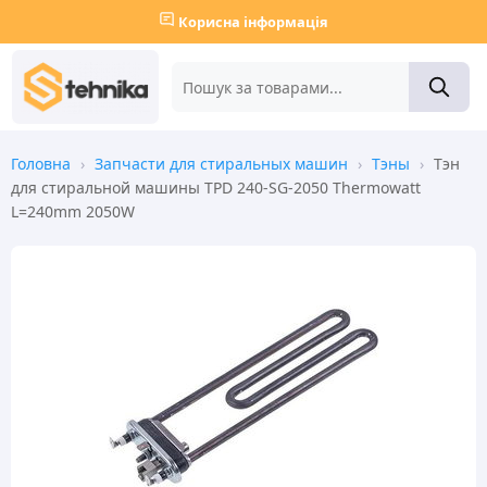
Корисна інформація
Головна
›
Запчасти для стиральных машин
›
Тэны
›
Тэн
для стиральной машины TPD 240-SG-2050 Thermowatt
L=240mm 2050W