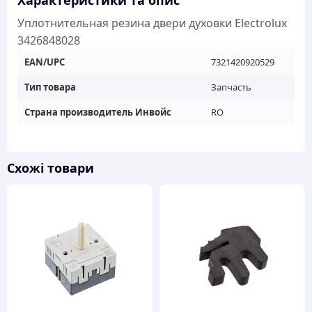
Характеристики та опис
Уплотнительная резина двери духовки Electrolux
3426848028
EAN/UPC
7321420920529
Тип товара
Запчасть
Страна производитель Инвойс
RO
Схожі товари