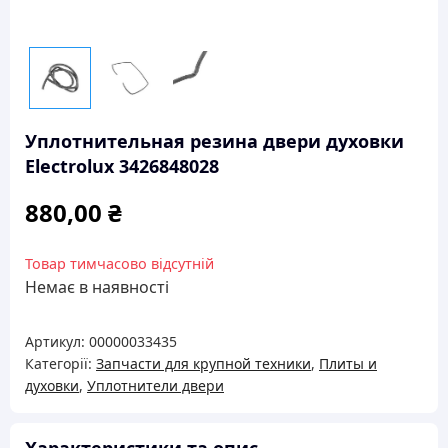
Уплотнительная резина двери духовки
Electrolux 3426848028
880,00
₴
Товар тимчасово відсутній
Немає в наявності
Артикул:
00000033435
Категорії:
Запчасти для крупной техники
,
Плиты и
духовки
,
Уплотнители двери