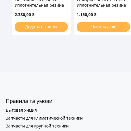
Уплотнительная резина
Уплотнительная резина
575x1185mm для
1095x575mm для
2.380,00
₴
1.150,00
₴
холодильной камеры
холодильной камеры
Додати в кошик
Читати далі
Правила та умови
Бытовая химия
Запчасти для климатической техники
Запчасти для крупной техники