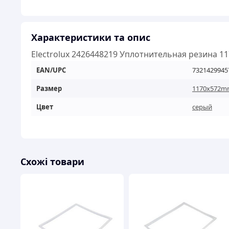
Характеристики та опис
Electrolux 2426448219 Уплотнительная резина 
EAN/UPC
7321429945
Размер
1170x572m
Цвет
серый
Схожі товари