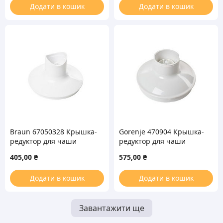
Додати в кошик
Додати в кошик
Braun 67050328 Крышка-
Gorenje 470904 Крышка-
редуктор для чаши
редуктор для чаши
измельчителя 500ml
измельчителя 500ml
405,00
₴
575,00
₴
блендера
блендера
Додати в кошик
Додати в кошик
Завантажити ще