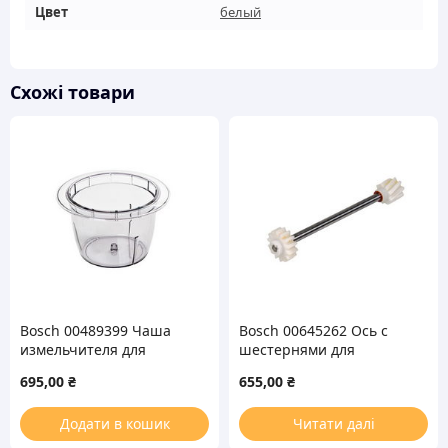
Цвет
белый
Схожі товари
Bosch 00489399 Чаша
Bosch 00645262 Ось с
измельчителя для
шестернями для
блендера 800мл
редуктора миксера
695,00
₴
655,00
₴
Додати в кошик
Читати далі