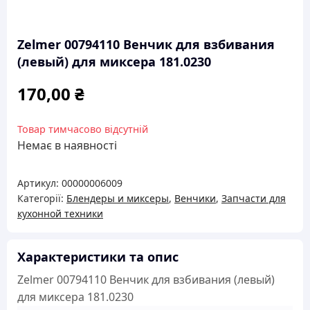
Zelmer 00794110 Венчик для взбивания
(левый) для миксера 181.0230
170,00
₴
Товар тимчасово відсутній
Немає в наявності
Артикул:
00000006009
Категорії:
Блендеры и миксеры
,
Венчики
,
Запчасти для
кухонной техники
Характеристики та опис
Zelmer 00794110 Венчик для взбивания (левый)
для миксера 181.0230