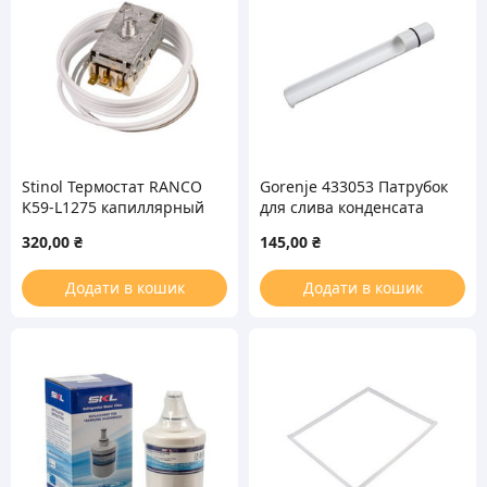
Stinol Термостат RANCO
Gorenje 433053 Патрубок
K59-L1275 капиллярный
для слива конденсата
для холодильника
холодильника
320,00
₴
145,00
₴
Додати в кошик
Додати в кошик