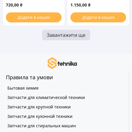
холодильника
C00344850 480x145mm (с
720,00
₴
1.150,00
₴
пиктограммой)
Додати в кошик
Додати в кошик
Завантажити ще
Правила та умови
Бытовая химия
Запчасти для климатической техники
Запчасти для крупной техники
Запчасти для кухонной техники
Запчасти для стиральных машин