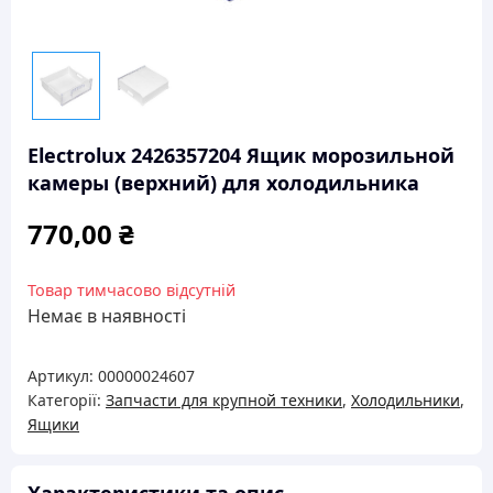
Electrolux 2426357204 Ящик морозильной
камеры (верхний) для холодильника
770,00
₴
Товар тимчасово відсутній
Немає в наявності
Артикул:
00000024607
Категорії:
Запчасти для крупной техники
,
Холодильники
,
Ящики