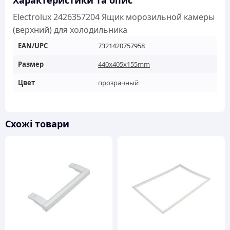
Характеристики та опис
Electrolux 2426357204 Ящик морозильной камеры
(верхний) для холодильника
EAN/UPC
7321420757958
Размер
440x405x155mm
Цвет
прозрачный
Схожі товари