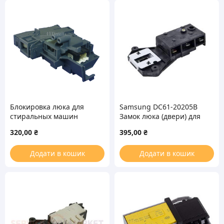
Блокировка люка для
Samsung DC61-20205B
стиральных машин
Замок люка (двери) для
Whirlpool 48011
стиральной машины
320,00
₴
395,00
₴
Додати в кошик
Додати в кошик