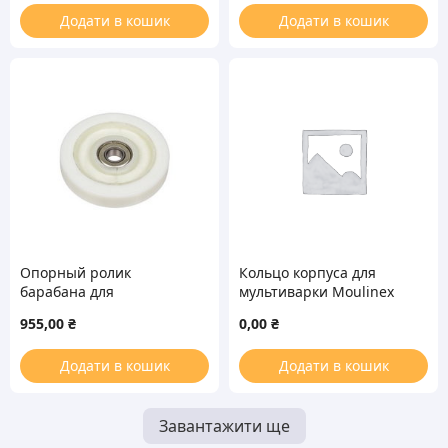
Додати в кошик
Додати в кошик
Опорный ролик
Кольцо корпуса для
барабана для
мультиварки Moulinex
сушильной машины
SS-994504 5L
955,00
₴
0,00
₴
Electrolux 1364059004
Додати в кошик
Додати в кошик
Завантажити ще