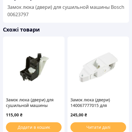
кількість
Замок люка (двери) для сушильной машины Bosch
00623797
Схожі товари
Замок люка (двери) для
Замок люка (двери)
сушильной машины
140067777015 для
Whirlpool 481227618523
сушильной машины
115,00
₴
245,00
₴
Electrolux
Додати в кошик
Читати далі