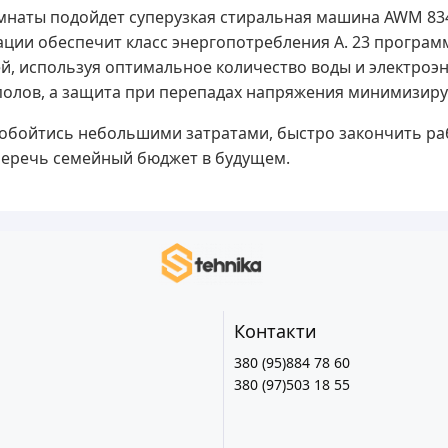
наты подойдет суперузкая стиральная машина AWM 834 
ации обеспечит класс энергопотребления A. 23 програм
ей, используя оптимальное количество воды и электро
полов, а защита при перепадах напряжения минимизиру
бойтись небольшими затратами, быстро закончить рабо
беречь семейный бюджет в будущем.
Контакти
380 (95)884 78 60
380 (97)503 18 55