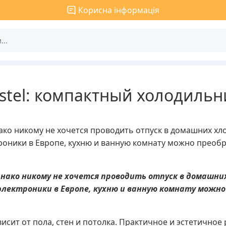
Корисна інформація
stel: компактный холодильн
ко никому не хочется проводить отпуск в домашних хлоп
оники в Европе, кухню и ванную комнату можно преобр
нако никому не хочется проводить отпуск в домашних
лектроники в Европе, кухню и ванную комнату можно п
сит от пола, стен и потолка. Практичное и эстетичное