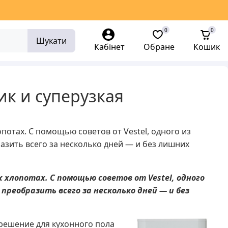
0
0
Шукати
Кабінет
Обране
Кошик
ик и суперузкая
отах. С помощью советов от Vestel, одного из
азить всего за несколько дней — и без лишних
 хлопотах. С помощью советов от Vestel, одного
реобразить всего за несколько дней — и без
 решение для кухонного пола