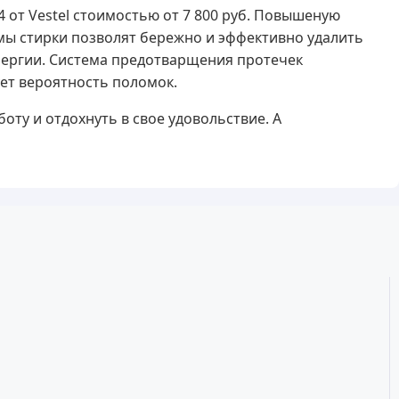
от Vestel стоимостью от 7 800 руб. Повышеную
мы стирки позволят бережно и эффективно удалить
энергии. Система предотварщения протечек
ет вероятность поломок.
ту и отдохнуть в свое удовольствие. А