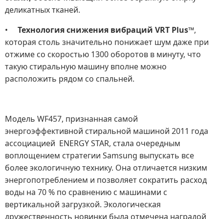
деликатных тканей.
•
Технология
снижения вибраций VRT Plus
™,
которая столь значительно понижает шум даже при
отжиме со скоростью 1300 оборотов в минуту, что
такую стиральную машину вполне можно
расположить рядом со спальней.
Модель WF457, признанная самой
энергоэффективной стиральной машиной 2011 года
ассоциацией ENERGY STAR, стала очередным
воплощением стратегии Samsung выпускать все
более экологичную технику. Она отличается низким
энергопотреблением и позволяет сократить расход
воды на 70 % по сравнению с машинами с
вертикальной загрузкой. Экологическая
дружественность новинки была отмечена наградой