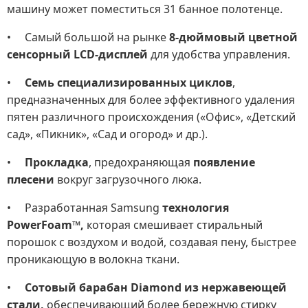
машину может поместиться 31 банное полотенце.
• Самый большой на рынке
8-дюймовый цветной
сенсорный LCD-дисплей
для удобства управления.
•
Семь специализированных циклов
,
предназначенных для более эффективного удаления
пятен различного происхождения («Офис», «Детский
сад», «Пикник», «Сад и огород» и др.).
•
Прокладка
, предохраняющая
появление
плесени
вокруг загрузочного люка.
• Разработанная Samsung
технология
PowerFoam™,
которая смешивает стиральный
порошок с воздухом и водой, создавая пену, быстрее
проникающую в волокна ткани.
•
Сотовый
барабан Diamond из нержавеющей
стали,
обеспечивающий более бережную стирку