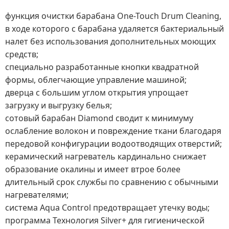
функция очистки барабана One-Touch Drum Cleaning,
в ходе которого с барабана удаляется бактериальный
налет без использования дополнительных моющих
средств;
специально разработанные кнопки квадратной
формы, облегчающие управление машиной;
дверца с большим углом открытия упрощает
загрузку и выгрузку белья;
сотовый барабан Diamond сводит к минимуму
ослабление волокон и повреждение ткани благодаря
передовой конфигурации водоотводящих отверстий;
керамический нагреватель кардинально снижает
образование окалины и имеет втрое более
длительный срок службы по сравнению с обычными
нагревателями;
система Aqua Control предотвращает утечку воды;
программа Технология Silver+
для гигиенической