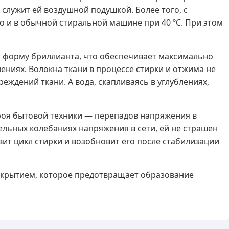
 служит ей воздушной подушкой. Более того, с
то и в обычной стиральной машине при 40 ºC. При этом
т форму бриллианта, что обеспечивает максимально
ениях. Волокна ткани в процессе стирки и отжима не
ждений ткани. А вода, скапливаясь в углублениях,
роя бытовой техники — перепадов напряжения в
ельных колебаниях напряжения в сети, ей не страшен
вит цикл стирки и возобновит его после стабилизации
крытием, которое предотвращает образование