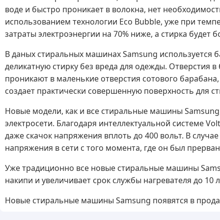
воде и быстро проникает в волокна, нет необходимост
использованием технологии Eco Bubble, уже при темпер
затраты электроэнергии на 70% ниже, а стирка будет б
В даных стиральных машинах Samsung используется б
деликатную стирку без вреда для одежды. Отверстия в
проникают в маленькие отверстия сотового барабана, 
создает практически совершенную поверхность для ст
Новые модели, как и все стиральные машины Samsung
электросети. Благодаря интеллектуальной системе Vol
даже скачок напряжения вплоть до 400 вольт. В случа
напряжения в сети с того момента, где он был прерван
Уже традиционно все новые стиральные машины Sams
накипи и увеличивает срок службы нагревателя до 10 л
Новые стиральные машины Samsung появятся в продаже