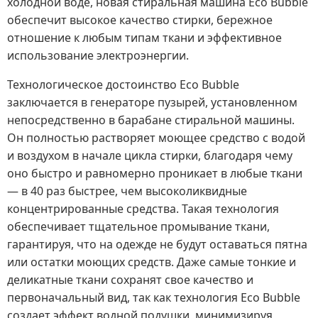
холодной воде, новая стиральная машина Eco Bubble
обеспечит высокое качество стирки, бережное
отношение к любым типам ткани и эффективное
использование электроэнергии.
Технологическое достоинство Eco Bubble
заключается в генераторе пузырей, установленном
непосредственно в барабане стиральной машины.
Он полностью растворяет моющее средство с водой
и воздухом в начале цикла стирки, благодаря чему
оно быстро и равномерно проникает в любые ткани
— в 40 раз быстрее, чем высоколиквидные
концентрированные средства. Такая технология
обеспечивает тщательное промывание ткани,
гарантируя, что на одежде не будут оставаться пятна
или остатки моющих средств. Даже самые тонкие и
деликатные ткани сохранят свое качество и
первоначальный вид, так как технология Eco Bubble
создает эффект водной подушки, минимизируя