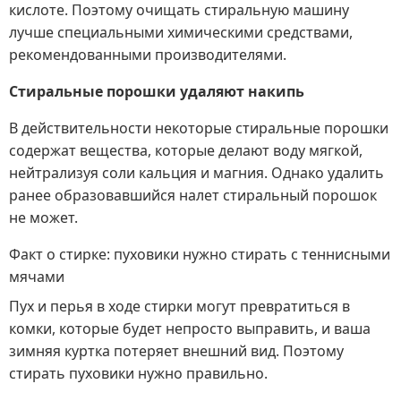
кислоте. Поэтому очищать стиральную машину
лучше специальными химическими средствами,
рекомендованными производителями.
Стиральные порошки удаляют накипь
В действительности некоторые стиральные порошки
содержат вещества, которые делают воду мягкой,
нейтрализуя соли кальция и магния. Однако удалить
ранее образовавшийся налет стиральный порошок
не может.
Факт о стирке: пуховики нужно стирать с теннисными
мячами
Пух и перья в ходе стирки могут превратиться в
комки, которые будет непросто выправить, и ваша
зимняя куртка потеряет внешний вид. Поэтому
стирать пуховики нужно правильно.