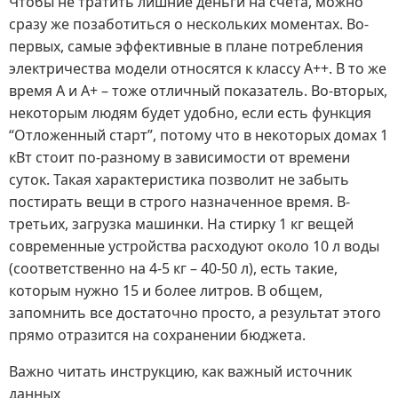
Чтобы не тратить лишние деньги на счета, можно
сразу же позаботиться о нескольких моментах. Во-
первых, самые эффективные в плане потребления
электричества модели относятся к классу A++. В то же
время A и A+ – тоже отличный показатель. Во-вторых,
некоторым людям будет удобно, если есть функция
“Отложенный старт”, потому что в некоторых домах 1
кВт стоит по-разному в зависимости от времени
суток. Такая характеристика позволит не забыть
постирать вещи в строго назначенное время. В-
третьих, загрузка машинки. На стирку 1 кг вещей
современные устройства расходуют около 10 л воды
(соответственно на 4-5 кг – 40-50 л), есть такие,
которым нужно 15 и более литров. В общем,
запомнить все достаточно просто, а результат этого
прямо отразится на сохранении бюджета.
Важно читать инструкцию, как важный источник
данных