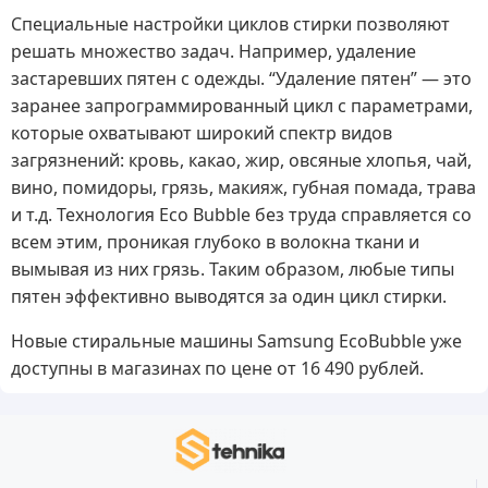
Специальные настройки циклов стирки позволяют
решать множество задач. Например, удаление
застаревших пятен с одежды. “Удаление пятен” — это
заранее запрограммированный цикл с параметрами,
которые охватывают широкий спектр видов
загрязнений: кровь, какао, жир, овсяные хлопья, чай,
вино, помидоры, грязь, макияж, губная помада, трава
и т.д. Технология Eco Bubble без труда справляется со
всем этим, проникая глубоко в волокна ткани и
вымывая из них грязь. Таким образом, любые типы
пятен эффективно выводятся за один цикл стирки.
Новые стиральные машины Samsung EcoBubble уже
доступны в магазинах по цене от 16 490 рублей.