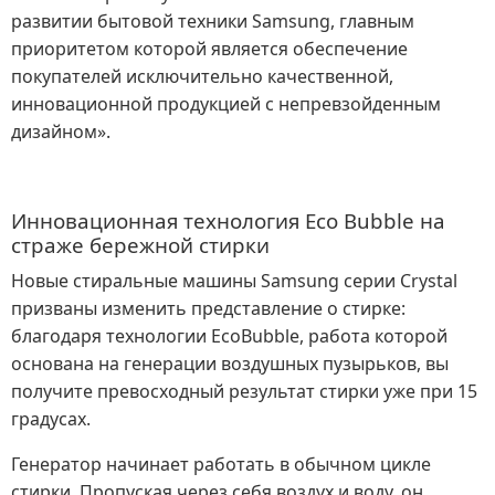
развитии бытовой техники Samsung, главным
приоритетом которой является обеспечение
покупателей исключительно качественной,
инновационной продукцией с непревзойденным
дизайном».
Инновационная технология Eco Bubble на
страже бережной стирки
Новые стиральные машины Samsung серии Crystal
призваны изменить представление о стирке:
благодаря технологии EcoBubble, работа которой
основана на генерации воздушных пузырьков, вы
получите превосходный результат стирки уже при 15
градусах.
Генератор начинает работать в обычном цикле
стирки. Пропуская через себя воздух и воду, он