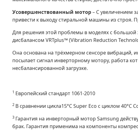
Усовершенствованный мотор
– C увеличением з
привести к выходу стиральной машины из строя. 
Для решения этой проблемы в моделях с большой з
дисбалансом VRTplus™ (Vibration Reduction Techno
Она основана на трёхмерном сенсоре вибраций, 
посылает сигнал инверторному мотору, работа кот
несбалансированной загрузке.
1
Европейский стандарт 1061-2010
2
В сравнении цикла15°C Super Eco с циклом 40°C Co
3
Гарантия на инверторный мотор Samsung действу
брак. Гарантия применима на компоненты компрес