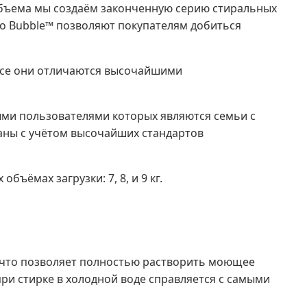
 объема мы создаём законченную серию стиральных
co Bubble™ позволяют покупателям добиться
все они отличаются высочайшими
вными пользователями которых являются семьи с
ваны с учётом высочайших стандартов
ъёмах загрузки: 7, 8, и 9 кг.
, что позволяет полностью растворить моющее
при стирке в холодной воде справляется с самыми