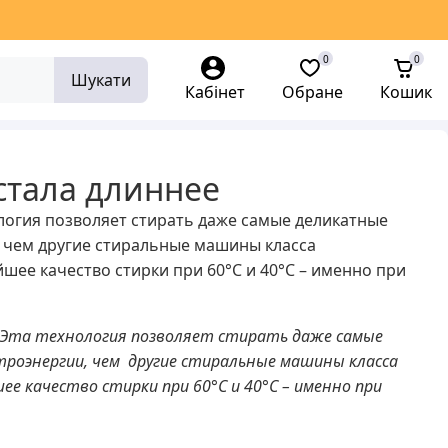
0
0
Шукати
Кабінет
Обране
Кошик
стала длиннее
логия позволяет стирать даже самые деликатные
, чем другие стиральные машины класса
шее качество стирки при 60°C и 40°C – именно при
™. Эта технология позволяет стирать даже самые
троэнергии, чем другие стиральные машины класса
е качество стирки при 60°C и 40°C – именно при