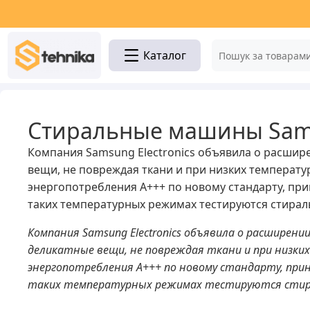
Каталог
Стиральные машины Sams
Компания Samsung Electronics объявила о расшир
вещи, не повреждая ткани и при низких температ
энергопотребления А+++ по новому стандарту, при
таких температурных режимах тестируются стирал
Компания Samsung Electronics объявила о расширен
деликатные вещи, не повреждая ткани и при низки
энергопотребления А+++ по новому стандарту, прин
таких температурных режимах тестируются стир