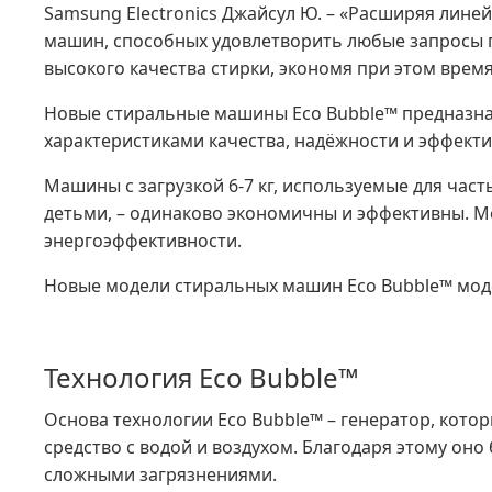
Samsung Electronics Джайсул Ю. – «Расширяя лин
машин, способных удовлетворить любые запросы п
высокого качества стирки, экономя при этом время
Новые стиральные машины Eco Bubble™ предназна
характеристиками качества, надёжности и эффекти
Машины с загрузкой 6-7 кг, используемые для част
детьми, – одинаково экономичны и эффективны. Мо
энергоэффективности.
Новые модели стиральных машин Eco Bubble™ модель
Технология Eco Bubble™
Основа технологии Eco Bubble™ – генератор, кот
средство с водой и воздухом. Благодаря этому он
сложными загрязнениями.