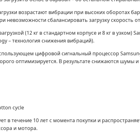
агрузки возрастают вибрации при высоких оборотах бар
При невозможности сбалансировать загрузку скорость о
агрузкой (12 кг в стандартном корпусе и 8 кг в узком)
logy – технология снижения вибраций).
использующем цифровой сигнальный процессор Samsung 
орого оптимизируется. В результате снижаются шумы и 
tton cycle
ет в течение 10 лет с момента покупки и распространя
сора и мотора.