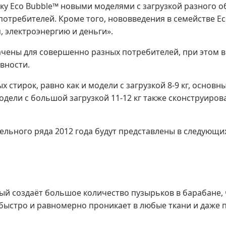
ейку Eco Bubble™ новыми моделями с загрузкой разного
отребителей. Кроме того, нововведения в семействе E
, электроэнергию и деньги».
чены для совершенно разных потребителей, при этом 
вности.
ых стирок, равно как и модели с загрузкой 8-9 кг, осно
дели с большой загрузкой 11-12 кг также сконструиро
ного ряда 2012 года будут представлены в следующих об
орый создаёт большое количество пузырьков в барабане
о быстро и равномерно проникает в любые ткани и даже 