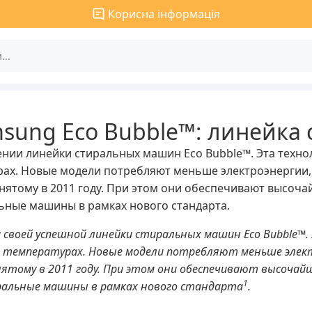
Корисна інформація
ung Eco Bubble™: линейка 
ении линейки стиральных машин Eco Bubble™. Эта техно
урах. Новые модели потребляют меньше электроэнергии
нятому в 2011 году. При этом они обеспечивают высочай
ьные машины в рамках нового стандарта.
ии своей успешной линейки стиральных машин Eco Bubble
х температурах. Новые модели потребляют меньше элек
ятому в 2011 году. При этом они обеспечивают высочайше
1
альные машины в рамках нового стандарта
.