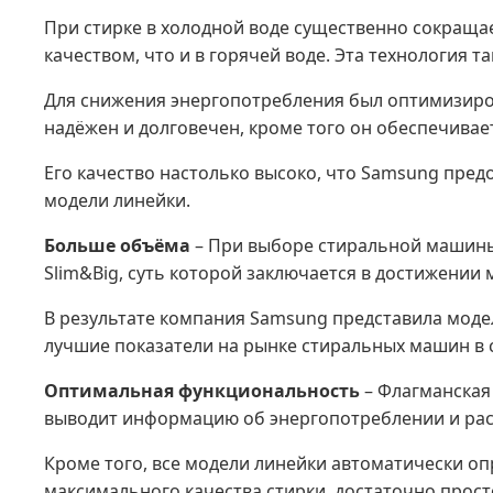
При стирке в холодной воде существенно сокраща
качеством, что и в горячей воде. Эта технология 
Для снижения энергопотребления был оптимизиро
надёжен и долговечен, кроме того он обеспечивае
Его качество настолько высоко, что Samsung пред
модели линейки.
Больше объёма
– При выборе стиральной машины
Slim&Big, суть которой заключается в достижении
В результате компания Samsung представила модель
лучшие показатели на рынке стиральных машин в 
Оптимальная функциональность
– Флагманская
выводит информацию об энергопотреблении и расх
Кроме того, все модели линейки автоматически оп
максимального качества стирки, достаточно прост