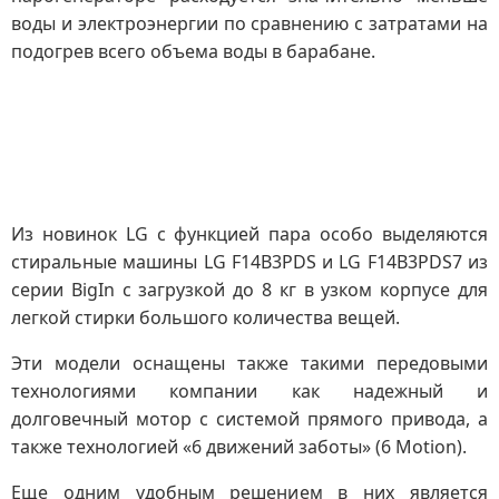
воды и электроэнергии по сравнению с затратами на
подогрев всего объема воды в барабане.
Из новинок LG с функцией пара особо выделяются
стиральные машины LG F14B3PDS и LG F14B3PDS7 из
серии BigIn с загрузкой до 8 кг в узком корпусе для
легкой стирки большого количества вещей.
Эти модели оснащены также такими передовыми
технологиями компании как надежный и
долговечный мотор с системой прямого привода, а
также технологией «6 движений заботы» (6 Motion).
Еще одним удобным решением в них является