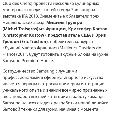
Club des Chefs) провести несколько кулинарных
мастер-классов для гостей стенда Samsung на
выставке IFA 2013. Знаменитые обладатели трех
мишленовских звезд
Мишель Труагро
(Michel
Troisgros
) из Франции, Кристофер Костов
(Christopher Kostow), представитель США
и
Эрик
Трошон (Eric Trochon),
победитель конкурса
«Лучший мастер Франции» (Meilleurs Ouvriers de
France) 2011, будут готовить вкусные блюда на кухне
Samsung Premium House.
Сотрудничество Samsung с лучшими
профессионалами в сфере кулинарного искусства
является первым в отрасли примером интеграции
уникального опыта и знаний всемирно признанных
шеф-поваров высшей категории в работу команды
Samsung на всех стадиях разработки новой линейки
бытовой техники для кухни, начиная с момента