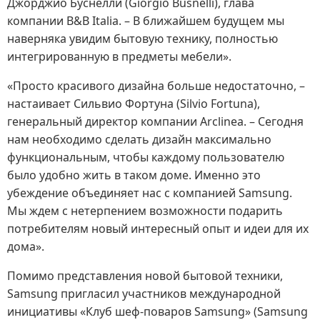
Джорджио Буснелли (Giorgio Busnelli), глава
компании B&B Italia. – В ближайшем будущем мы
наверняка увидим бытовую технику, полностью
интегрированную в предметы мебели».
«Просто красивого дизайна больше недостаточно, –
настаивает Сильвио Фортуна (Silvio Fortuna),
генеральный директор компании Arclinea. – Сегодня
нам необходимо сделать дизайн максимально
функциональным, чтобы каждому пользователю
было удобно жить в таком доме. Именно это
убеждение объединяет нас с компанией Samsung.
Мы ждем с нетерпением возможности подарить
потребителям новый интересный опыт и идеи для их
дома».
Помимо представления новой бытовой техники,
Samsung пригласил участников международной
инициативы «Клуб шеф-поваров Samsung» (Samsung