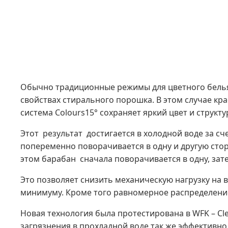
Обычно традиционные режимы для цветного белья р
свойствах стирального порошка. В этом случае кр
система Colours15° сохраняет яркий цвет и структ
Этот результат достигается в холодной воде за 
попеременно поворачивается в одну и другую сто
этом барабан сначала поворачивается в одну, за
Это позволяет снизить механическую нагрузку на 
минимуму. Кроме того равномерное распределение
Новая технология была протестирована в WFK – Clea
загрязнения в прохладной воде так же эффективно,