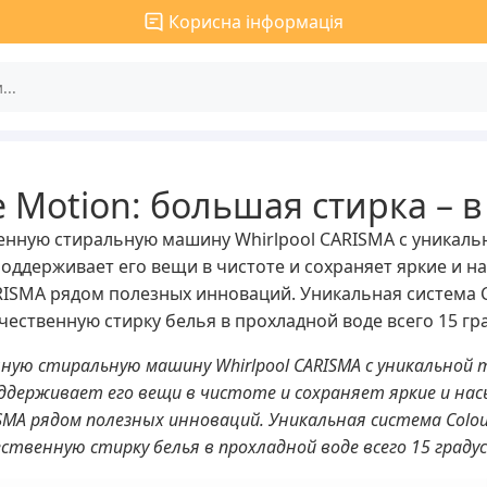
Корисна інформація
 Motion: большая стирка – в
ленную стиральную машину Whirlpool CARISMA с уникаль
оддерживает его вещи в чистоте и сохраняет яркие и н
RISMA рядом полезных инноваций. Уникальная система 
ественную стирку белья в прохладной воде всего 15 гр
нную стиральную машину Whirlpool CARISMA с уникальной
ддерживает его вещи в чистоте и сохраняет яркие и на
SMA рядом полезных инноваций. Уникальная система Colo
ственную стирку белья в прохладной воде всего 15 граду