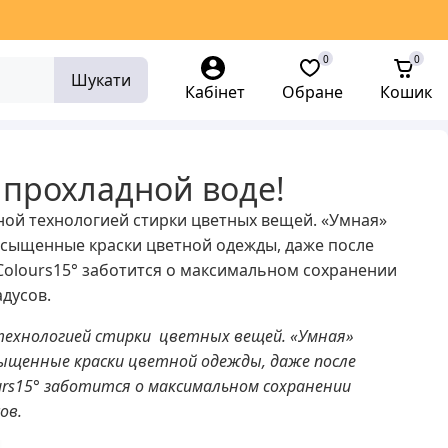
0
0
Шукати
Кабінет
Обране
Кошик
 прохладной воде!
ной технологией стирки цветных вещей. «Умная»
асыщенные краски цветной одежды, даже после
Colours15° заботится о максимальном сохранении
адусов.
 технологией стирки цветных вещей. «Умная»
сыщенные краски цветной одежды, даже после
urs15° заботится о максимальном сохранении
сов.