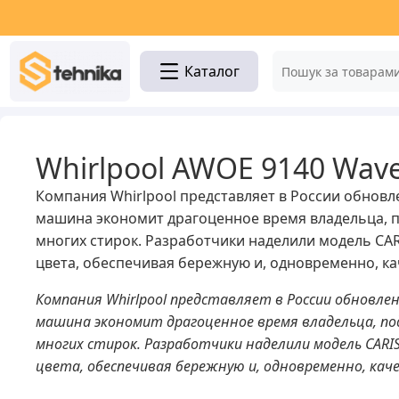
Каталог
Whirlpool AWOE 9140 Wave
Компания Whirlpool представляет в России обнов
машина экономит драгоценное время владельца, п
многих стирок. Разработчики наделили модель CA
цвета, обеспечивая бережную и, одновременно, кач
Компания Whirlpool представляет в России обновле
машина экономит драгоценное время владельца, по
многих стирок.
Разработчики наделили модель CARI
цвета, обеспечивая бережную и, одновременно, каче