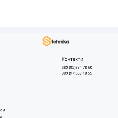
Контакти
380 (95)884 78 60
380 (97)503 18 55
лом
е