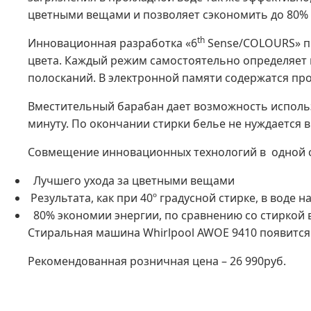
цветными вещами и позволяет сэкономить до 80% 
th
Инновационная разработка «6
Sense/COLOURS» пр
цвета. Каждый режим самостоятельно определяет 
полосканий. В электронной памяти содержатся пр
Вместительный барабан дает возможность использо
минуту. По окончании стирки белье не нуждается 
Совмещение инновационных технологий в одной с
Лучшего ухода за цветными вещами
Результата, как при 40º градусной стирке, в воде н
80% экономии энергии, по сравнению со стиркой в
Стиральная машина Whirlpool AWOE 9410 появится в
Рекомендованная розничная цена – 26 990руб.