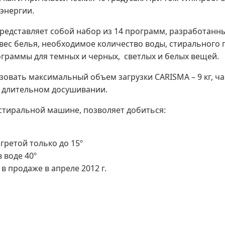
энергии.
едставляет собой набор из 14 программ, разработанн
вес белья, необходимое количество воды, стирального 
ограммы для темных и черных, светлых и белых вещей.
вать максимальный объем загрузки CARISMA – 9 кг, ча
в длительном досушивании.
тиральной машине, позволяет добиться:
агретой только до 15º
 воде 40º
 продаже в апреле 2012 г.