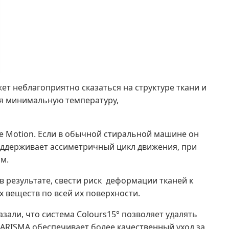
т неблагоприятно сказаться на структуре ткани и
уя минимальную температуру,
e Motion. Если в обычной стиральной машине он
оддерживает ассиметричный цикл движения, при
м.
в результате, свести риск деформации тканей к
 веществ по всей их поверхности.
азали, что система Colours15° позволяет удалять
 CARISMA обеспечивает более качественный уход за