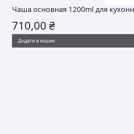
Чаша основная 1200ml для кухон
710,00
₴
Додати в кошик