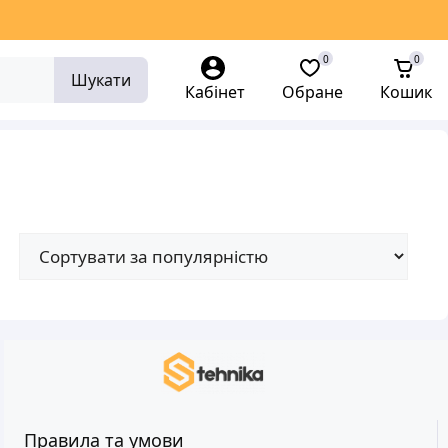
0
0
Шукати
Кабінет
Обране
Кошик
Правила та умови