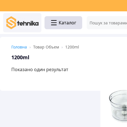
Каталог
Головна
›
Товар Объем
›
1200ml
1200ml
Показано один результат