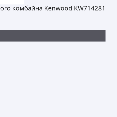
ного комбайна Kenwood KW714281