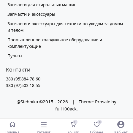
Запчасти для стиральных машин
Запчасти и аксессуары
Запчасти и аксессуары для техники по уходом за домом
и телом
Промышленное холодильное оборудование и
комплектующие
Пульты
Контакти
380 (95)884 78 60
380 (97)503 18 55
@Stehnika ©2015 - 2026
|
Theme:
Prosale
by
full100ack
.
0
0
Каталог
Головна
Кошик
Обране
Кабінет