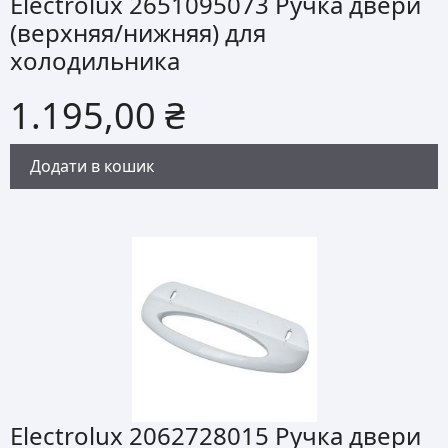
Electrolux 2651095073 Ручка двери
(верхняя/нижняя) для
холодильника
1.195,00
₴
Додати в кошик
Electrolux 2062728015 Ручка двери