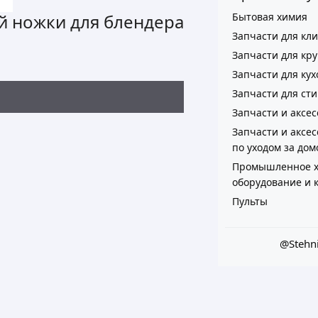
Бытовая химия
й ножки для блендера
Запчасти для кл
Запчасти для кр
Запчасти для ку
Запчасти для ст
Запчасти и аксе
Запчасти и аксес
по уходом за дом
Промышленное х
оборудование и
Пульты
@Stehn