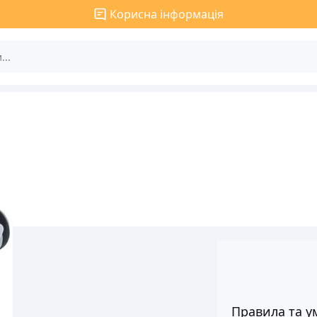
Корисна інформація
Правила та у