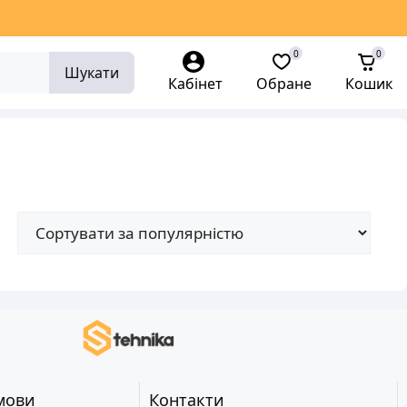
0
0
Шукати
Кабінет
Обране
Кошик
мови
Контакти