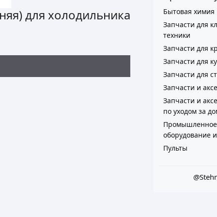
Бытовая химия
дняя) для холодильника
Запчасти для к
техники
Запчасти для к
Запчасти для к
Запчасти для 
Запчасти и акс
Запчасти и акс
по уходом за д
Промышленное 
оборудование 
Пульты
@Stehn