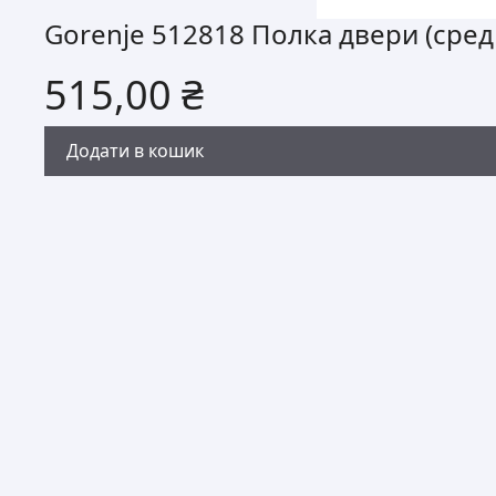
Gorenje 512818 Полка двери (сре
515,00
₴
Додати в кошик