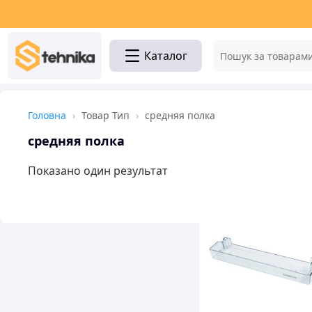
Каталог
Головна
›
Товар Тип
›
средняя полка
средняя полка
Показано один результат