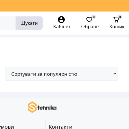
0
0
Шукати
Кабінет
Обране
Кошик
умови
Контакти