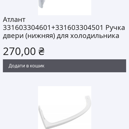
Атлант
331603304601+331603304501 Ручка
двери (нижняя) для холодильника
270,00
₴
Додати в кошик