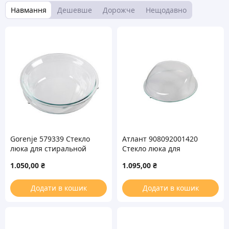
Навмання
Дешевше
Дорожче
Нещодавно
Gorenje 579339 Стекло
Атлант 908092001420
люка для стиральной
Стекло люка для
машины
стиральной машины
1.050,00
₴
1.095,00
₴
Додати в кошик
Додати в кошик