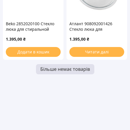
Beko 2852020100 Стекло
Атлант 908092001426
люка для стиральной
Стекло люка для
машины
стиральной машины
1.395,00
₴
1.395,00
₴
Додати в кошик
Читати далі
Більше немає товарів