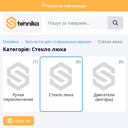
Корисна інформація
Головна
›
Запчасти для стиральных машин
›
Стекло люка
Категорія:
Стекло люка
(7)
(6)
(6)
Ручки
Стекло люка
Двигатели
переключения
(моторы)
Filtros