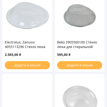
Electrolux, Zanussi
Beko 2905560100 Стекло
4055113296 Стекло люка
люка для стиральной
для стиральной машины
машины
2.565,00
₴
595,00
₴
Додати в кошик
Додати в кошик