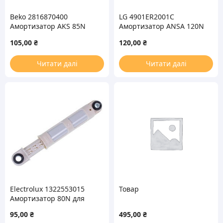
Beko 2816870400
LG 4901ER2001C
Амортизатор AKS 85N
Амортизатор ANSA 120N
для стиральной машины
для стиральной машины
105,00
₴
120,00
₴
Читати далі
Читати далі
Electrolux 1322553015
Товар
Амортизатор 80N для
стиральной машины
95,00
₴
495,00
₴