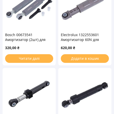
Bosch 00673541
Electrolux 1322553601
Амортизатор (2шт) для
Амортизатор 60N для
стиральной машины
стиральной машины
320,00
₴
620,00
₴
Читати далі
Додати в кошик