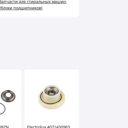
Запчасти для стиральных машин
,
(блоки подшипников)
LUX
008ZN
Electrolux 4071430963