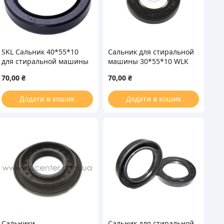
SKL Сальник 40*55*10
Сальник для стиральной
для стиральной машины
машины 30*55*10 WLK
Beko
70,00
₴
70,00
₴
Додати в кошик
Додати в кошик
Сальники
Сальник для стиральной