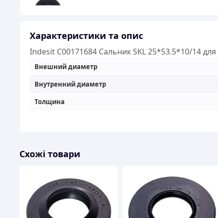
Характеристики та опис
Indesit C00171684 Сальник SKL 25*53.5*10/14 д
Внешний диаметр
Внутренний диаметр
Толщина
Схожі товари