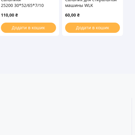
25200 30*52/65*7/10
машины WLK
45*60*7mm
110,00
₴
60,00
₴
Додати в кошик
Додати в кошик