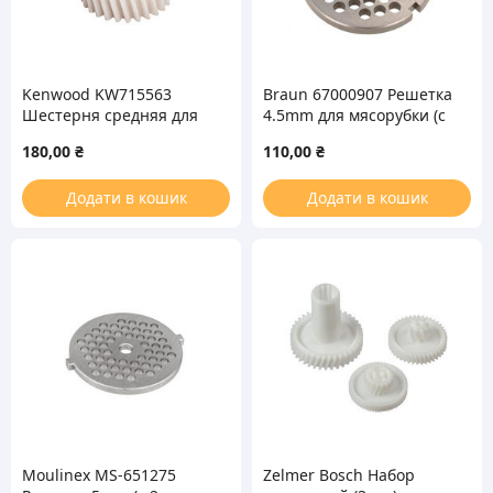
Kenwood KW715563
Braun 67000907 Решетка
Шестерня средняя для
4.5mm для мясорубки (с
мясорубки
пазом)
180,00
₴
110,00
₴
Додати в кошик
Додати в кошик
Moulinex MS-651275
Zelmer Bosch Набор