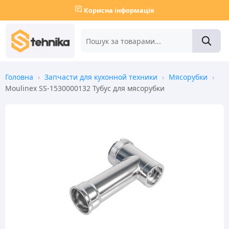
Корисна інформація
Головна
›
Запчасти для кухонной техники
›
Мясорубки
›
Moulinex SS-1530000132 Тубус для мясорубки