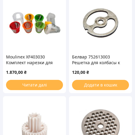
Moulinex XF403030
Белвар 752613003
Комплект нарезки для
Решетка для колбасы к
мясорубки
мясорубке
1.870,00
₴
120,00
₴
Читати далі
Додати в кошик